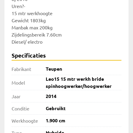
Uren?-

15 mtr werkhoogte

Gewicht 1803kg

Manbak max 200kg

Zijdelingsbereik 7.60cm

Diesel/ electro
Specificaties
Teupen
Fabrikant
Leo15 15 mtr werkh bride
Model
spinhoogwerker/hoogwerker
2014
Jaar
Gebruikt
Conditie
1.900 cm
Werkhoogte
Hybride
Type