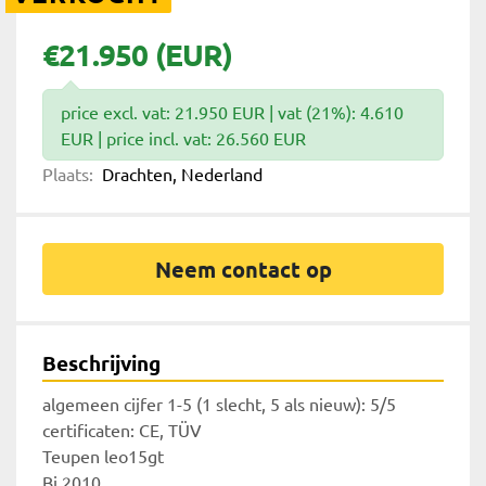
€21.950 (EUR)
price excl. vat: 21.950 EUR | vat (21%): 4.610
EUR | price incl. vat: 26.560 EUR
Plaats:
Drachten, Nederland
Neem contact op
Beschrijving
algemeen cijfer 1-5 (1 slecht, 5 als nieuw): 5/5

certificaten: CE, TÜV

Teupen leo15gt

Bj 2010
