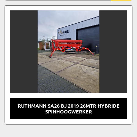
Fabrikant
Sorteren op
Model
RUTHMANN SA26 BJ 2019 26MTR HYBRIDE
SPINHOOGWERKER