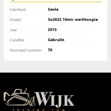
Genie
Fabrikant
Gs2632 10mtr werkhoogte
Model
2015
Jaar
Gebruikt
Conditie
70
Voorraad nummer