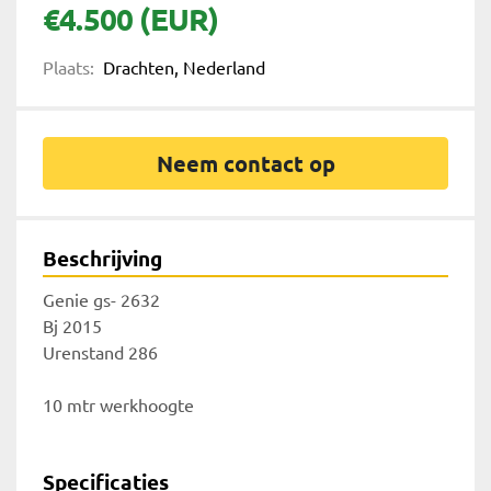
€4.500 (EUR)
Plaats:
Drachten, Nederland
Neem contact op
Beschrijving
Genie gs- 2632
Bj 2015
Urenstand 286
10 mtr werkhoogte 
Specificaties