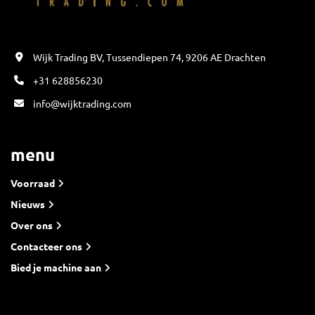
Wijk Trading BV, Tussendiepen 74, 9206 AE Drachten
+31 628856230
info@wijktrading.com
menu
Voorraad
Nieuws
Over ons
Contacteer ons
Bied je machine aan