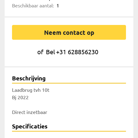
Beschikbaar aantal:
1
Neem contact op
of
Bel
+31 628856230
Beschrijving
Laadbrug tvh 10t
Bj 2022
Direct inzetbaar 
Specificaties