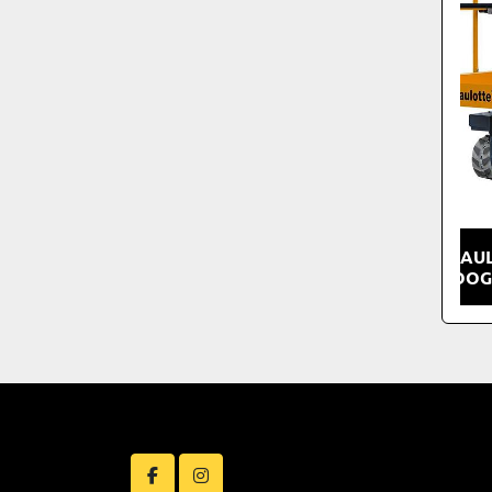
HAUL
RUPSHOO
facebook
instagram