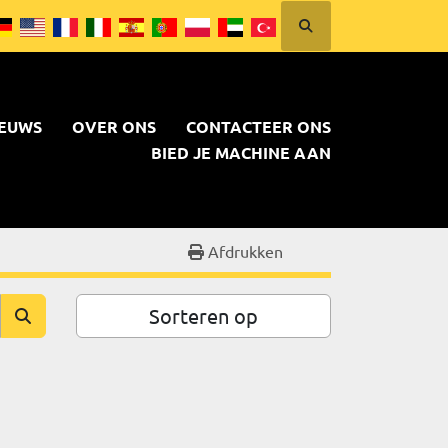
Zoek
am
NIEUWS
OVER ONS
CONTACTEER ONS
BIED JE MACHINE AAN
Afdrukken
Sorteren op