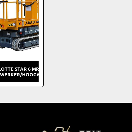
OTTE STAR 6 MRT
GWERKER/HOOGWERKER