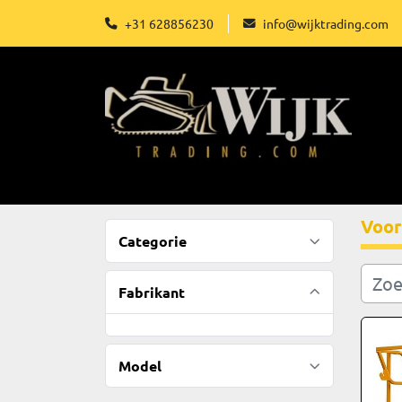
+31 628856230
info@wijktrading.com
Voor
Categorie
Fabrikant
Model