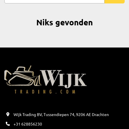
Sorteren op
Model
Niks gevonden
Wijk Trading BV, Tussendiepen 74, 9206 AE Drachten
+31 628856230