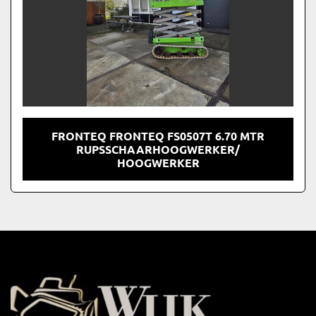
FRONTEQ FRONTEQ FS0507T 6.70 MTR
RUPSSCHAARHOOGWERKER/
HOOGWERKER