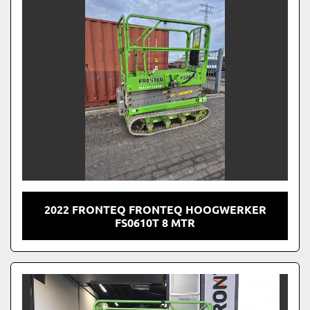
2022 FRONTEQ FRONTEQ HOOGWERKER
FS0610T 8 MTR