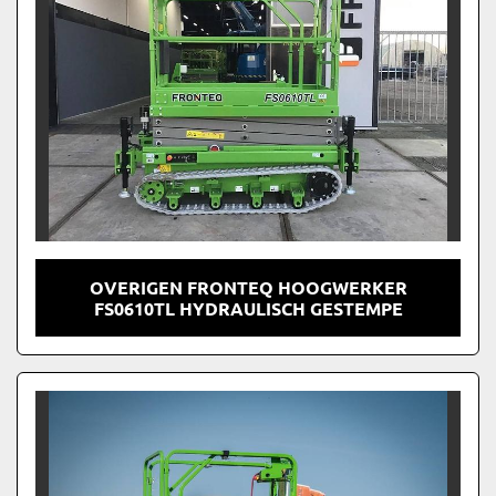
OVERIGEN FRONTEQ HOOGWERKER
FS0610TL HYDRAULISCH GESTEMPE