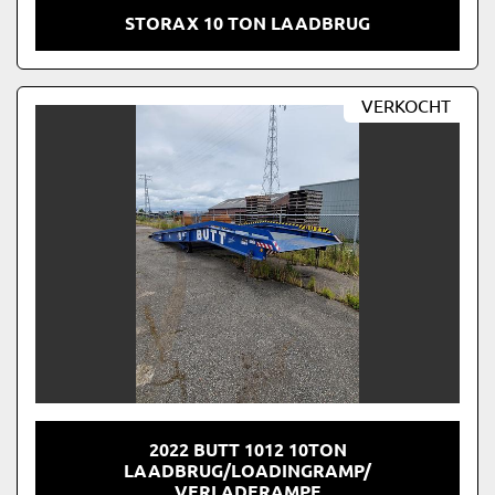
STORAX 10 TON LAADBRUG
VERKOCHT
2022 BUTT 1012 10TON
LAADBRUG/LOADINGRAMP/
VERLADERAMPE