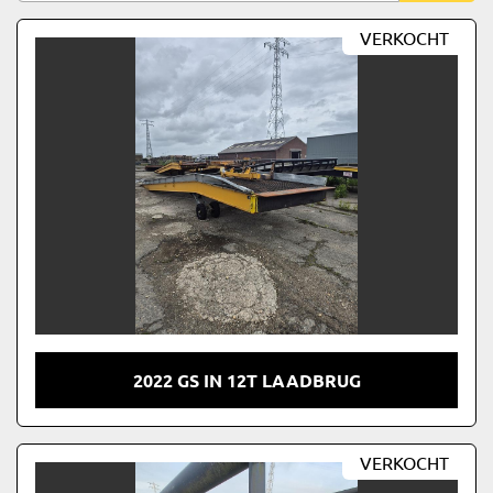
Fabrikant
Sorteren op
VERKOCHT
Model
2022 GS IN 12T LAADBRUG
VERKOCHT