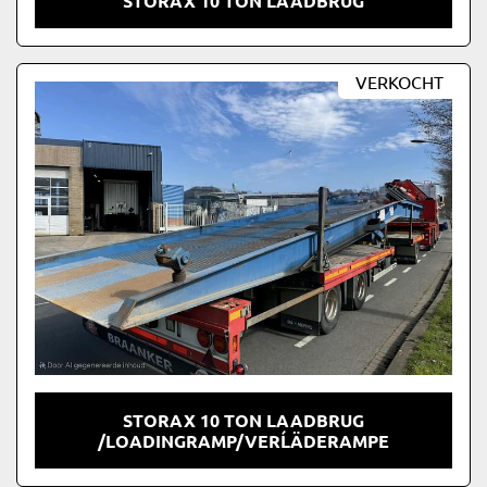
STORAX 10 TON LAADBRUG
VERKOCHT
STORAX 10 TON LAADBRUG
/LOADINGRAMP/VERĹÄDERAMPE