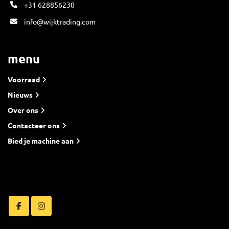
+31 628856230
info@wijktrading.com
menu
Voorraad
Nieuws
Over ons
Contacteer ons
Bied je machine aan
facebook
instagram